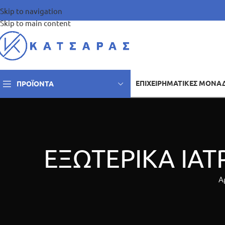
Skip to navigation
Skip to main content
ΕΠΙΧΕΙΡΗΜΑΤΙΚΈΣ ΜΟΝΆ
ΠΡΟΪΌΝΤΑ
ΕΞΩΤΕΡΙΚΑ ΙΑ
Α