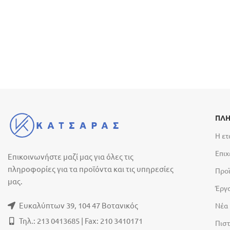
ΠΛΗ
Η ετ
Επιχ
Επικοινωνήστε μαζί μας για όλες τις
πληροφορίες για τα προϊόντα και τις υπηρεσίες
Προ
μας.
Έργ
Ευκαλύπτων 39, 104 47 Βοτανικός
Νέα
Τηλ.: 213 0413685 | Fax: 210 3410171
Πιστ