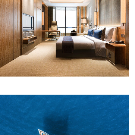
ΠΕΡΙΣΣΟΤΕΡΑ
ΕΞΟΠΛΙΣΜΟΣ
ΞΕΝΟΔΟΧΕΙΩΝ
ΠΕΡΙΣΣΟΤΕΡΑ