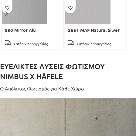
880 Mirror Alu
2651 MAF Natural Silver
2
Κατόπιν παραγγελίας
Κατόπιν παραγγελίας
ΕΥΈΛΙΚΤΕΣ ΛΎΣΕΙΣ ΦΩΤΙΣΜΟΎ
NIMBUS X HÄFELE
Ο Απόλυτος Φωτισμός για Κάθε Χώρο