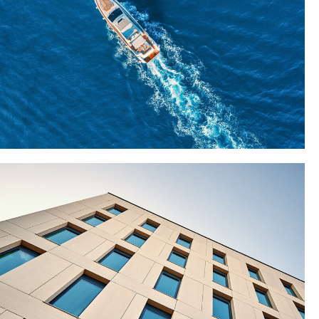
ΕΞΟΠΛΙΣΜΟΣ
ΠΛΟΙΩΝ
ΠΕΡΙΣΣΟΤΕΡΑ