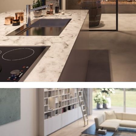
Q MODELS LIGHTING
Περισσότερα