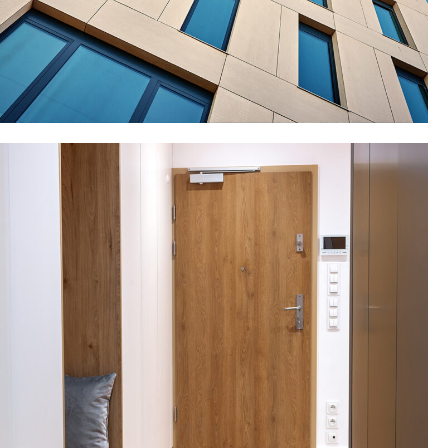
ΠΡΟΣΟΨΕΙΣ ΚΤΙΡΙΩΝ
& ΕΞΩΤΕΡΙΚΕΣ ΚΑΤΑΣΚΕΥΕΣ
ΠΕΡΙΣΣΟΤΕΡΑ