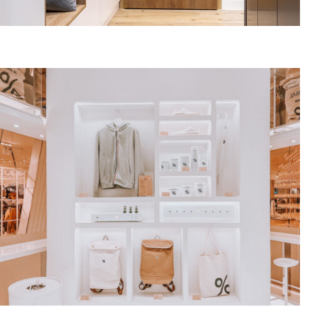
ΕΞΟΠΛΙΣΜΟΣ
ΠΟΡΤΑΣ
ΠΕΡΙΣΣΟΤΕΡΑ