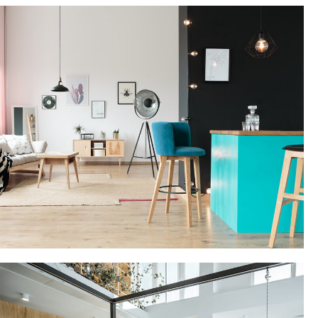
ΕΞΟΠΛΙΣΜΟΣ ΚΑΤΑΣΤΗΜΑΤΩΝ
ΠΕΡΙΣΣΟΤΕΡΑ
ΟΙΚΙΑΚΟΣ ΕΞΟΠΛΙΣΜΟΣ
ΠΕΡΙΣΣΟΤΕΡΑ