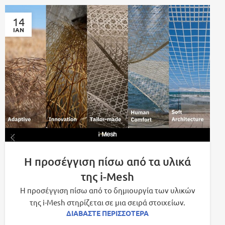
14
ΙΑΝ
Η προσέγγιση πίσω από τα υλικά
της i-Mesh
Η προσέγγιση πίσω από το δημιουργία των υλικών
της i-Mesh στηρίζεται σε μια σειρά στοιχείων.
ΔΙΑΒΆΣΤΕ ΠΕΡΙΣΣΌΤΕΡΑ