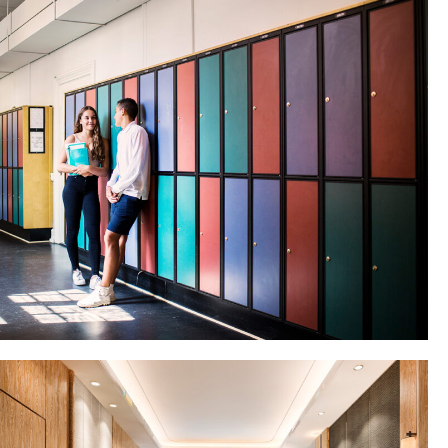
ΕΞΟΠΛΙΣΜΟΣ ΧΩΡΩΝ ΥΓΕΙΑΣ
ΠΕΡΙΣΣΟΤΕΡΑ
ΕΞΟΠΛΙΣΜΟΣ ΧΩΡΩΝ
ΕΚΠΑΙΔΕΥΣΗΣ