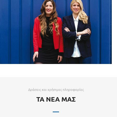
Αγαπάμε την ευθύνη
Κάθε νέο έργο είναι για εμάς μια νέα πρόκληση, στην
οποία δίνουμε πάντα τον καλύτερό μας εαυτό!
Δράσεις και χρήσιμες πληροφορίες
ΤΑ ΝΕΑ ΜΑΣ