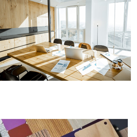
ΕΞΟΠΛΙΣΜΟΣ ΕΠΑΓΓΕΛΜΑΤΙΚΩΝ
ΧΩΡΩΝ
ΠΕΡΙΣΣΟΤΕΡΑ