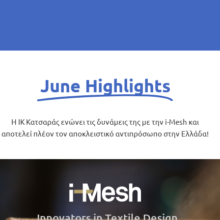
June Highlights
Η IK Κατσαράς ενώνει τις δυνάμεις της με την i-Mesh και
αποτελεί πλέον τον αποκλειστικό αντιπρόσωπο στην Ελλάδα!
Innovators in Textile Design