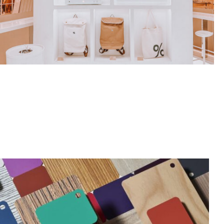
ΕΞΟΠΛΙΣΜΟΣ ΚΑΤΑΣΤΗΜΑΤΩΝ
ΠΕΡΙΣΣΟΤΕΡΑ