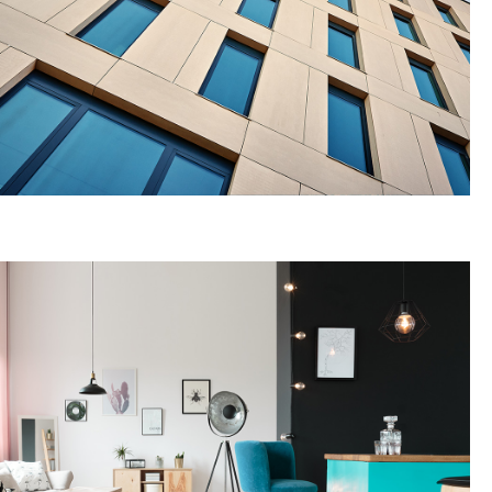
ΠΡΟΣΟΨΕΙΣ ΚΤΙΡΙΩΝ
& ΕΞΩΤΕΡΙΚΕΣ ΚΑΤΑΣΚΕΥΕΣ
ΠΕΡΙΣΣΟΤΕΡΑ