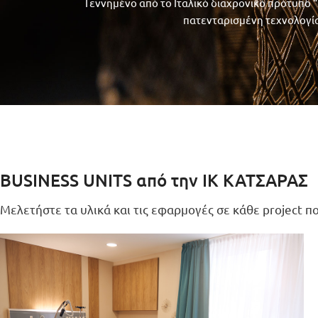
Γεννημένο από το Ιταλικό διαχρονικό πρότυπο “
πατενταρισμένη τεχνολογία
BUSINESS UNITS από την ΙΚ ΚΑΤΣΑΡΑΣ
Μελετήστε τα υλικά και τις εφαρμογές σε κάθε project 