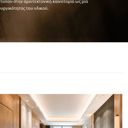
οτύπου στην αρχιτεκτονική καινοτομία ως μια
ουργικότητας του υλικού.