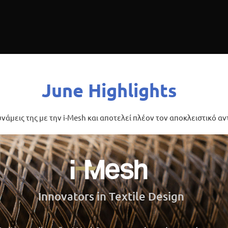
June Highlights
υνάμεις της με την i-Mesh και αποτελεί πλέον τον αποκλειστικό 
Innovators in Textile Design