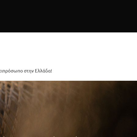
αντιπρόσωπο στην Ελλάδα!