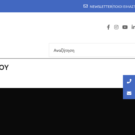
NEWSLETTER
ΠΟΙΟΙ ΕΙΜΑΣ
ΜΟΥ