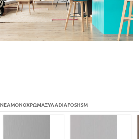
ΟΙΚΙΑΚΟΣ ΕΞΟΠΛΙΣΜΟΣ
ΠΕΡΙΣΣΟΤΕΡΑ
ΝΕΑ
ΜΟΝΟΧΡΩΜΑ
ΞΥΛΑ
DIAFOS
HSM