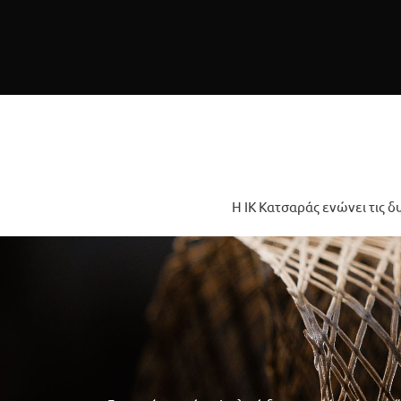
Η IK Κατσαράς ενώνει τις δ