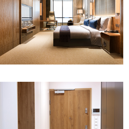
ΕΞΟΠΛΙΣΜΟΣ
ΞΕΝΟΔΟΧΕΙΩΝ
ΠΕΡΙΣΣΟΤΕΡΑ