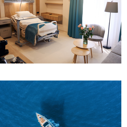
ΕΞΟΠΛΙΣΜΟΣ ΧΩΡΩΝ ΥΓΕΙΑΣ
ΠΕΡΙΣΣΟΤΕΡΑ