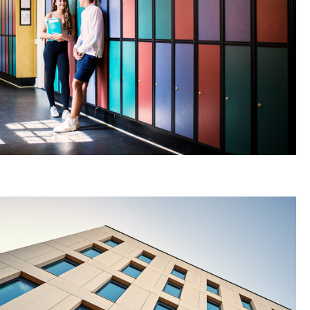
ΕΞΟΠΛΙΣΜΟΣ ΧΩΡΩΝ
ΕΚΠΑΙΔΕΥΣΗΣ
ΠΕΡΙΣΣΟΤΕΡΑ