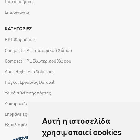
Πιστοποιήσεις
Επικοινωνία
ΚΑΤΗΓΟΡΙΕΣ
HPL Φορμάικες
Compact HPL Εσωτερικού Χώρου
Compact HPL Εξωτερικού Χώρου
Abet High Tech Solutions
Πάγκοι Εργασίας Duropal
Υλικά σύνθεσης πόρτας
Λακαριστές επιφάνειες Primeboard
Επιφάνειες Φυσικών Πετρωμάτων
Αυτή η ιστοσελίδα
Εξοπλισμός Υγρών Χώρων
χρησιμοποιεί cookies