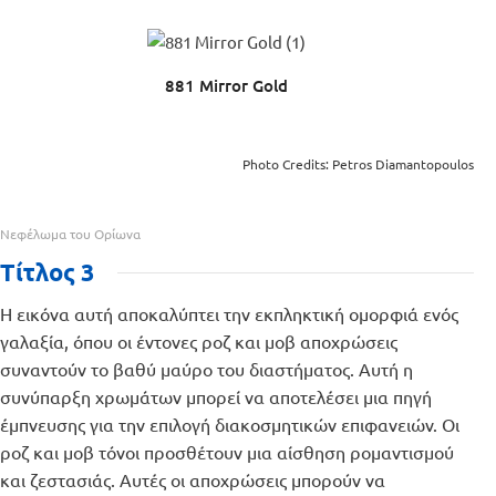
881 Mirror Gold
Photo Credits: Petros Diamantopoulos
Νεφέλωμα του Ορίωνα
Τίτλος 3
Η εικόνα αυτή αποκαλύπτει την εκπληκτική ομορφιά ενός
γαλαξία, όπου οι έντονες ροζ και μοβ αποχρώσεις
συναντούν το βαθύ μαύρο του διαστήματος. Αυτή η
συνύπαρξη χρωμάτων μπορεί να αποτελέσει μια πηγή
έμπνευσης για την επιλογή διακοσμητικών επιφανειών. Οι
ροζ και μοβ τόνοι προσθέτουν μια αίσθηση ρομαντισμού
και ζεστασιάς. Αυτές οι αποχρώσεις μπορούν να