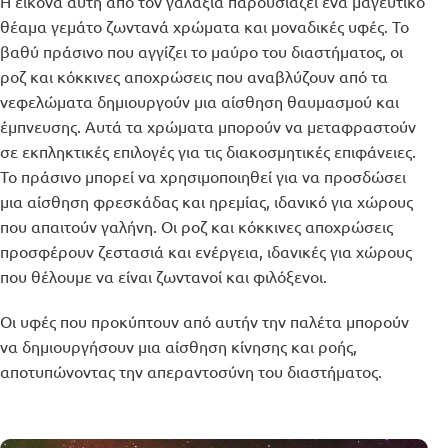
Η εικόνα αυτή από τον γαλαξία παρουσιάζει ένα μαγευτικό
θέαμα γεμάτο ζωντανά χρώματα και μοναδικές υφές. Το
βαθύ πράσινο που αγγίζει το μαύρο του διαστήματος, οι
ροζ και κόκκινες αποχρώσεις που αναβλύζουν από τα
νεφελώματα δημιουργούν μια αίσθηση θαυμασμού και
έμπνευσης. Αυτά τα χρώματα μπορούν να μεταφραστούν
σε εκπληκτικές επιλογές για τις διακοσμητικές επιφάνειες.
Το πράσινο μπορεί να χρησιμοποιηθεί για να προσδώσει
μια αίσθηση φρεσκάδας και ηρεμίας, ιδανικό για χώρους
που απαιτούν γαλήνη. Οι ροζ και κόκκινες αποχρώσεις
προσφέρουν ζεστασιά και ενέργεια, ιδανικές για χώρους
που θέλουμε να είναι ζωντανοί και φιλόξενοι.
Οι υφές που προκύπτουν από αυτήν την παλέτα μπορούν
να δημιουργήσουν μια αίσθηση κίνησης και ροής,
αποτυπώνοντας την απεραντοσύνη του διαστήματος.