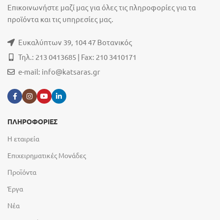
Επικοινωνήστε μαζί μας για όλες τις πληροφορίες για τα
προϊόντα και τις υπηρεσίες μας.
Ευκαλύπτων 39, 104 47 Βοτανικός
Τηλ.: 213 0413685 | Fax: 210 3410171
e-mail:
info@katsaras.gr
ΠΛΗΡΟΦΟΡΙΕΣ
Η εταιρεία
Επιχειρηματικές Μονάδες
Προϊόντα
Έργα
Νέα