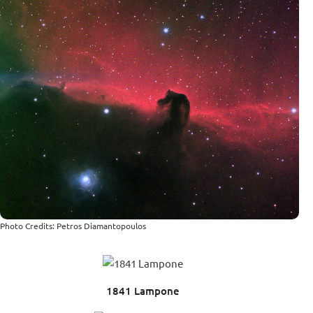
Photo Credits: Petros Diamantopoulos
1841 Lampone