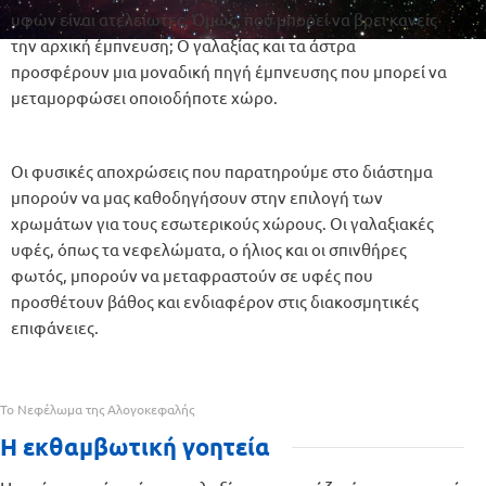
υφών είναι ατελείωτες. Όμως, πού μπορεί να βρει κανείς
την αρχική έμπνευση; Ο γαλαξίας και τα άστρα
προσφέρουν μια μοναδική πηγή έμπνευσης που μπορεί να
μεταμορφώσει οποιοδήποτε χώρο.
Οι φυσικές αποχρώσεις που παρατηρούμε στο διάστημα
μπορούν να μας καθοδηγήσουν στην επιλογή των
χρωμάτων για τους εσωτερικούς χώρους. Οι γαλαξιακές
υφές, όπως τα νεφελώματα, ο ήλιος και οι σπινθήρες
φωτός, μπορούν να μεταφραστούν σε υφές που
προσθέτουν βάθος και ενδιαφέρον στις διακοσμητικές
επιφάνειες.
Το Νεφέλωμα της Αλογοκεφαλής
Η εκθαμβωτική γοητεία